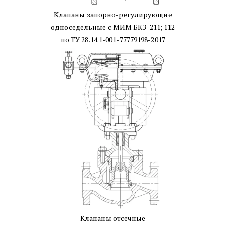
Клапаны запорно-регулирующие
односедельные с МИМ БКЗ-211; 112
по ТУ 28.14.1-001-77779198-2017
Клапаны отсечные