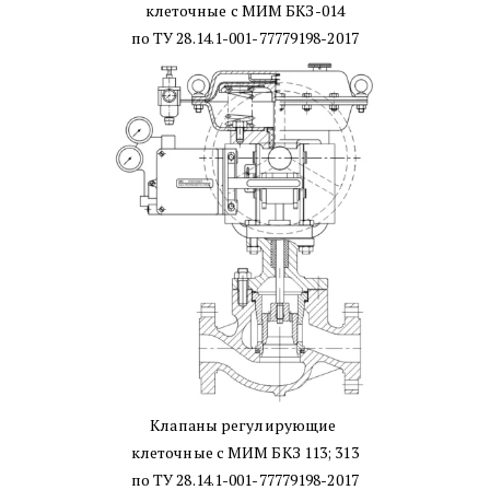
клеточные с МИМ БКЗ-014
по ТУ 28.14.1-001-77779198-2017
Клапаны регулирующие 
клеточные с МИМ БКЗ 113; 313
по ТУ 28.14.1-001-77779198-2017